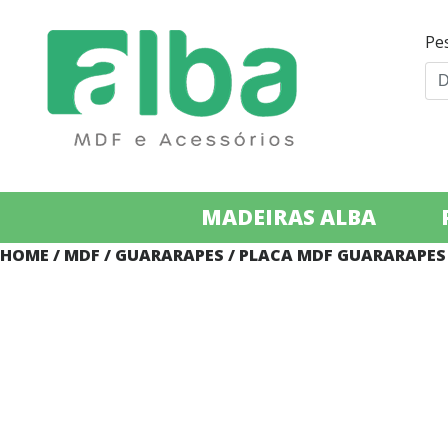
Pe
MADEIRAS ALBA
HOME
/
MDF
/
GUARARAPES
/ PLACA MDF GUARARAPES