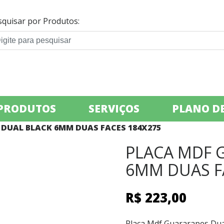
squisar por Produtos:
PRODUTOS
SERVIÇOS
PLANO DE
 DUAL BLACK 6MM DUAS FACES 184X275
PLACA MDF 
6MM DUAS F
R$
223,00
Placa Mdf Guararapes Du