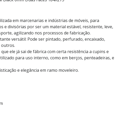
lizada em marcenarias e indústrias de móveis, para
 e divisórias por ser um material estável, resistente, leve,
sporte, agilizando nos processos de fabricação.
nte versátil: Pode ser pintado, perfurado, encaixado,
 outros.
e ele já sai de fábrica com certa resistência a cupins e
utilizado para uso interno, como em berços, penteadeiras, e
isticação e elegância em ramo moveleiro.
mm