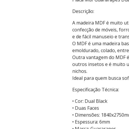
Descrição:
A madeira MDF é muito uti
confecção de móveis, forros
e de fácil manuseio e tran
O MDF é uma madeira basta
emoldurado, colado, entre
Outra vantagem do MDF é qu
outros insetos e é muito 
nichos.
Ideal para quem busca sof
Especificação Técnica:
• Cor: Dual Black
• Duas Faces
• Dimensões: 1840x2750
• Espessura: 6mm
• Marca: Guararapes