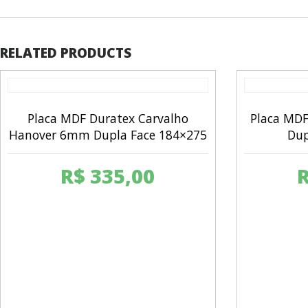
RELATED PRODUCTS
Placa MDF Duratex Carvalho
Placa MD
Hanover 6mm Dupla Face 184×275
Dup
R$
335,00