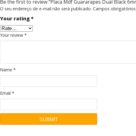
Be the first to review “Placa Mdf Guararapes Dual Black 6
O seu endereço de e-mail não será publicado.
Campos obrigatório
Your rating
*
Your review
*
Name
*
Email
*