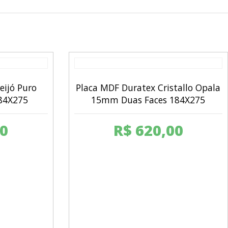
eijó Puro
Placa MDF Duratex Cristallo Opala
84X275
15mm Duas Faces 184X275
0
R$
620,00