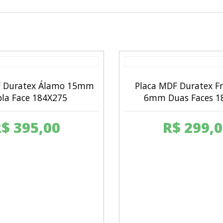
F Duratex Álamo 15mm
Placa MDF Duratex Fr
la Face 184X275
6mm Duas Faces 1
R$
395,00
R$
299,0