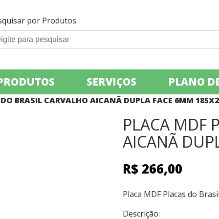
squisar por Produtos:
PRODUTOS
SERVIÇOS
PLANO DE
 DO BRASIL CARVALHO AICANÃ DUPLA FACE 6MM 185X2
PLACA MDF 
AICANÃ DUP
R$
266,00
Placa MDF Placas do Bras
Descrição: