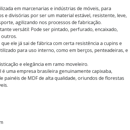
lizada em marcenarias e indústrias de móveis, para
 e divisórias por ser um material estável, resistente, leve,
sporte, agilizando nos processos de fabricação.
nte versátil: Pode ser pintado, perfurado, encaixado,
 outros.
e ele já sai de fábrica com certa resistência a cupins e
utilizado para uso interno, como em berços, penteadeiras, e
isticação e elegância em ramo moveleiro.
il é uma empresa brasileira genuinamente capixaba,
e painéis de MDF de alta qualidade, oriundos de florestas
eis.
mm