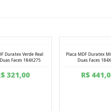
F Duratex Verde Real
Placa MDF Duratex 
uas Faces 184X275
Duas Faces 184
R$
321,00
R$
441,0