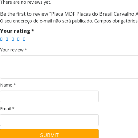
There are no reviews yet.
Be the first to review “Placa MDF Placas do Brasil Carvalh
O seu endereço de e-mail não será publicado.
Campos obrigatório
Your rating
*
Your review
*
Name
*
Email
*