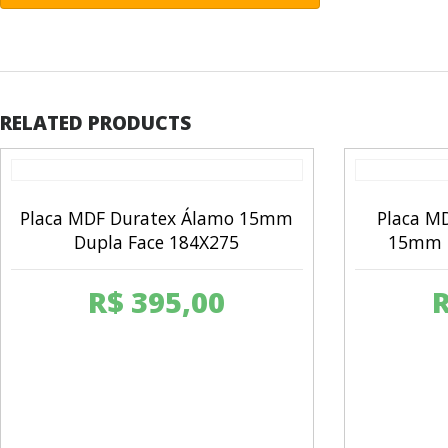
RELATED PRODUCTS
Placa MDF Duratex Álamo 15mm
Placa MD
Dupla Face 184X275
15mm D
R$
395,00