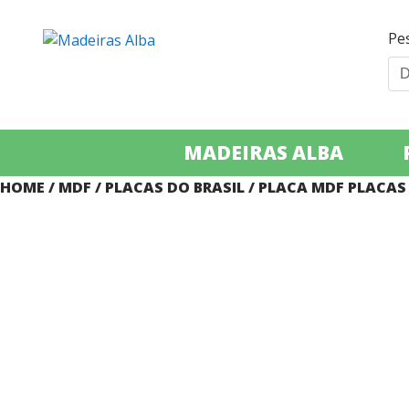
Pe
MADEIRAS ALBA
HOME
/
MDF
/
PLACAS DO BRASIL
/ PLACA MDF PLACAS