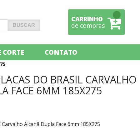
CARRINHO
de compras
 CORTE
CONTATO
75
PLACAS DO BRASIL CARVALHO
LA FACE 6MM 185X275
il Carvalho Aicanã Dupla Face 6mm 185X275