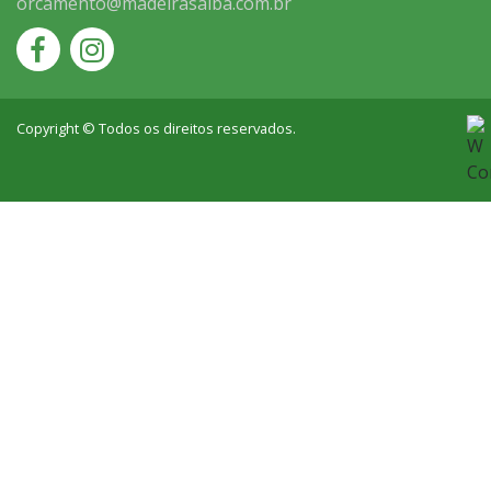
orcamento@madeirasalba.com.br
Copyright © Todos os direitos reservados.