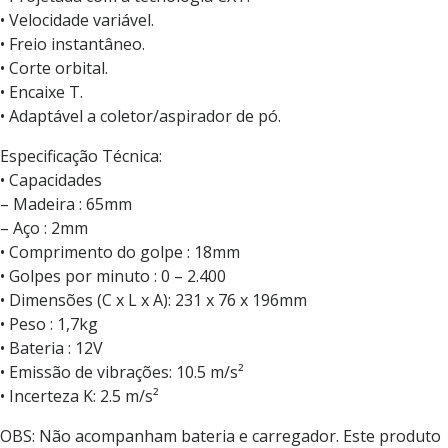
• Velocidade variável.
• Freio instantâneo.
• Corte orbital.
• Encaixe T.
• Adaptável a coletor/aspirador de pó.
Especificação Técnica:
• Capacidades
– Madeira : 65mm
– Aço : 2mm
• Comprimento do golpe : 18mm
• Golpes por minuto : 0 – 2.400
• Dimensões (C x L x A): 231 x 76 x 196mm
• Peso : 1,7kg
• Bateria : 12V
• Emissão de vibrações: 10.5 m/s²
• Incerteza K: 2.5 m/s²
OBS: Não acompanham bateria e carregador. Este produto