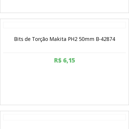
Bits de Torção Makita PH2 50mm B-42874
R$
6,15