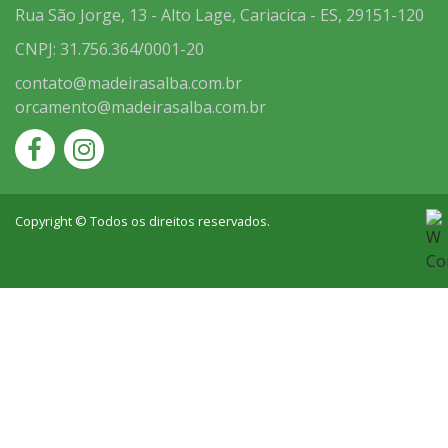
Rua São Jorge, 13 - Alto Lage, Cariacica - ES, 29151-120
CNPJ: 31.756.364/0001-20
contato@madeirasalba.com.br
orcamento@madeirasalba.com.br
Copyright © Todos os direitos reservados.