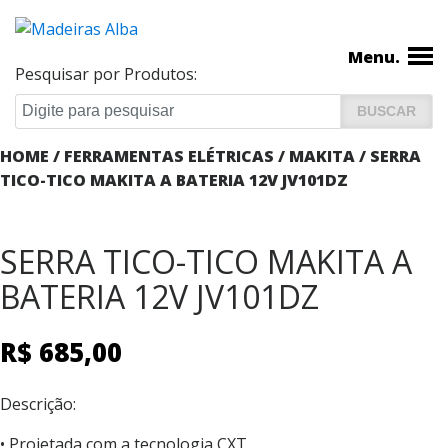
Menu.
Pesquisar por Produtos:
HOME
/
FERRAMENTAS ELÉTRICAS
/
MAKITA
/ SERRA
TICO-TICO MAKITA A BATERIA 12V JV101DZ
SERRA TICO-TICO MAKITA A
BATERIA 12V JV101DZ
R$
685,00
Descrição:
• Projetada com a tecnologia CXT.