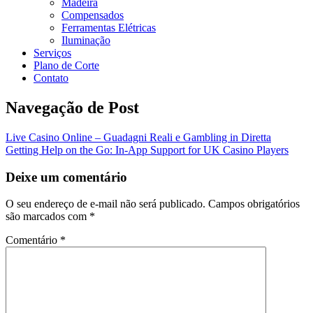
Madeira
Compensados
Ferramentas Elétricas
Iluminação
Serviços
Plano de Corte
Contato
Navegação de Post
Live Casino Online – Guadagni Reali e Gambling in Diretta
Getting Help on the Go: In-App Support for UK Casino Players
Deixe um comentário
O seu endereço de e-mail não será publicado.
Campos obrigatórios
são marcados com
*
Comentário
*