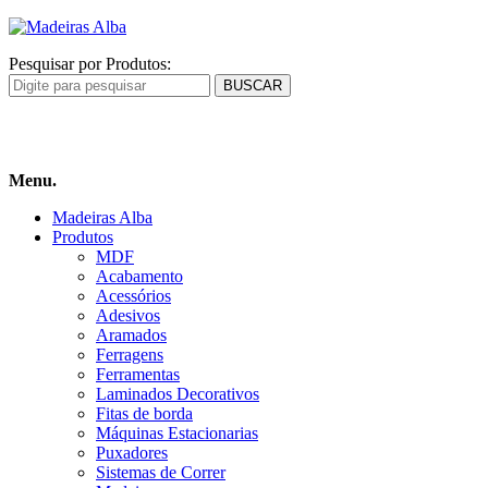
Pesquisar por Produtos:
Carrinho
de compras
Menu.
Madeiras Alba
Produtos
MDF
Acabamento
Acessórios
Adesivos
Aramados
Ferragens
Ferramentas
Laminados Decorativos
Fitas de borda
Máquinas Estacionarias
Puxadores
Sistemas de Correr