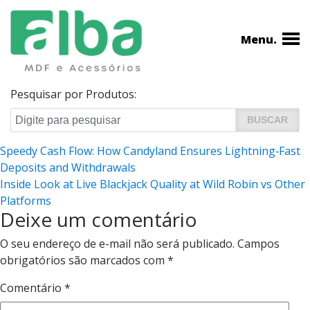
Menu.
Pesquisar por Produtos:
Navegação
Speedy Cash Flow: How Candyland Ensures Lightning‑Fast
Deposits and Withdrawals
de
Inside Look at Live Blackjack Quality at Wild Robin vs Other
Post
Platforms
Deixe um comentário
O seu endereço de e-mail não será publicado.
Campos
obrigatórios são marcados com
*
Comentário
*