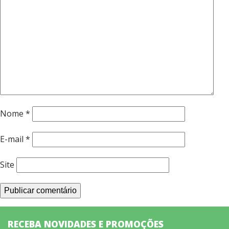
Nome
*
E-mail
*
Site
RECEBA NOVIDADES E PROMOÇÕES