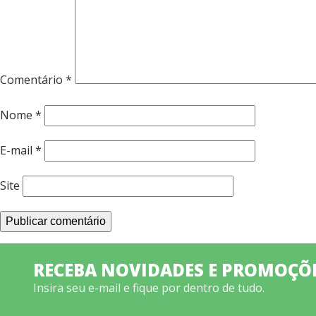
Comentário
*
Nome
*
E-mail
*
Site
RECEBA NOVIDADES E PROMOÇÕ
Insira seu e-mail e fique por dentro de tudo.