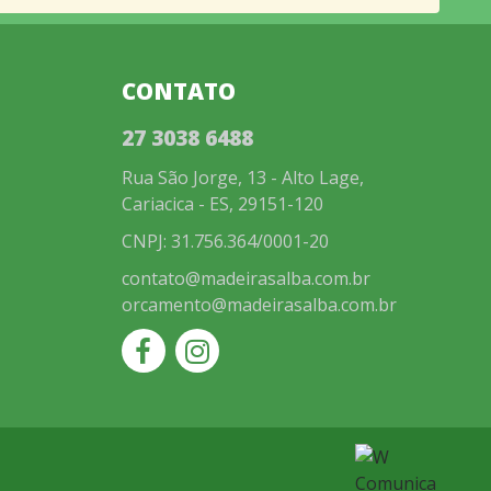
CONTATO
27 3038 6488
Rua São Jorge, 13 - Alto Lage,
Cariacica - ES, 29151-120
CNPJ: 31.756.364/0001-20
contato@madeirasalba.com.br
orcamento@madeirasalba.com.br