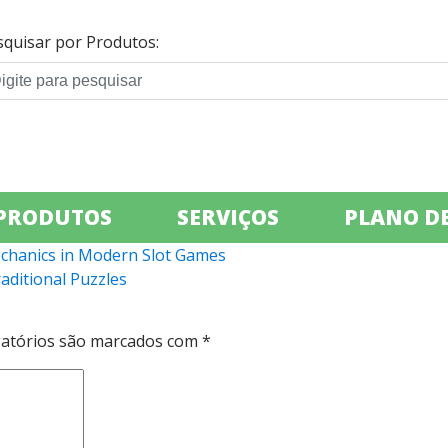
squisar por Produtos:
PRODUTOS
SERVIÇOS
PLANO DE
echanics in Modern Slot Games
ditional Puzzles
atórios são marcados com
*