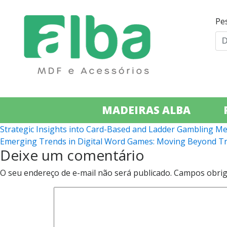
Pe
MADEIRAS ALBA
Navegação
Strategic Insights into Card-Based and Ladder Gambling M
Emerging Trends in Digital Word Games: Moving Beyond Tra
de
Deixe um comentário
Post
O seu endereço de e-mail não será publicado.
Campos obrig