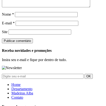
Nome
*
E-mail
*
Site
Receba novidades e promoções
Insira seu e-mail e fique por dentro de tudo.
Home
Departamento
Madeiras Alba
Contato