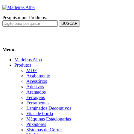
Pesquisar por Produtos:
Carrinho
de compras
Menu.
Madeiras Alba
Produtos
MDF
Acabamento
Acessórios
Adesivos
Aramados
Ferragens
Ferramentas
Laminados Decorativos
Fitas de borda
Máquinas Estacionarias
Puxadores
Sistemas de Correr