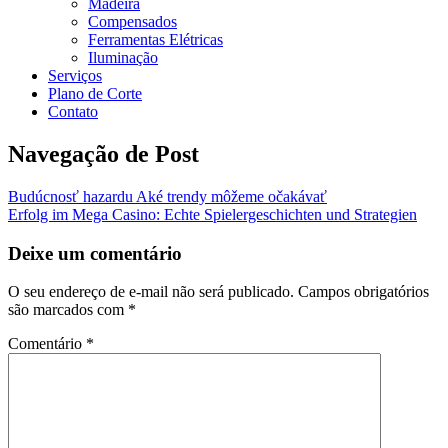
Madeira
Compensados
Ferramentas Elétricas
Iluminação
Serviços
Plano de Corte
Contato
Navegação de Post
Budúcnosť hazardu Aké trendy môžeme očakávať
Erfolg im Mega Casino: Echte Spielergeschichten und Strategien
Deixe um comentário
O seu endereço de e-mail não será publicado.
Campos obrigatórios
são marcados com
*
Comentário
*