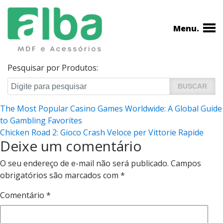
Menu.
Pesquisar por Produtos:
Navegação
The Most Popular Casino Games Worldwide: A Global Guide
to Gambling Favorites
de
Chicken Road 2: Gioco Crash Veloce per Vittorie Rapide
Post
Deixe um comentário
O seu endereço de e-mail não será publicado.
Campos
obrigatórios são marcados com
*
Comentário
*