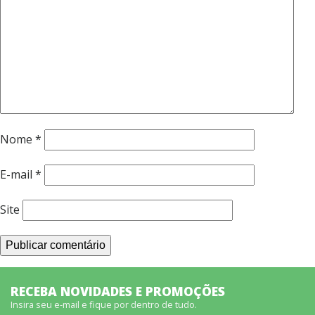
Nome
*
E-mail
*
Site
RECEBA NOVIDADES E PROMOÇÕES
Insira seu e-mail e fique por dentro de tudo.