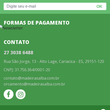
FORMAS DE PAGAMENTO
CONTATO
27 3038 6488
Rua São Jorge, 13 - Alto Lage, Cariacica - ES, 29151-120
CNPJ: 31.756.364/0001-20
contato@madeirasalba.com.br
orcamento@madeirasalba.com.br