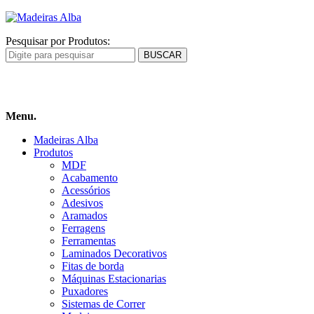
Pesquisar por Produtos:
Carrinho
de compras
Menu.
Madeiras Alba
Produtos
MDF
Acabamento
Acessórios
Adesivos
Aramados
Ferragens
Ferramentas
Laminados Decorativos
Fitas de borda
Máquinas Estacionarias
Puxadores
Sistemas de Correr