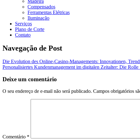
Madeira
Compensados
Ferramentas Elétricas
Iluminação
Serviços
Plano de Corte
Contato
Navegação de Post
Die Evolution des Online-Casino-Managements: Innovationen, Trend
Personalisiertes Kundenmanagement im digitalen Zeitalter: Die Rolle 
Deixe um comentário
O seu endereço de e-mail não será publicado.
Campos obrigatórios s
Comentário
*