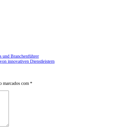
s und Branchenführer
von innovativen Dienstleistern
ão marcados com
*