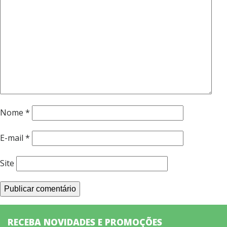
Nome
*
E-mail
*
Site
RECEBA NOVIDADES E PROMOÇÕES