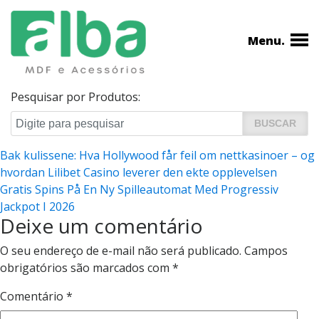
Menu.
Pesquisar por Produtos:
Navegação
Bak kulissene: Hva Hollywood får feil om nettkasinoer – og
hvordan Lilibet Casino leverer den ekte opplevelsen
de
Gratis Spins På En Ny Spilleautomat Med Progressiv
Post
Jackpot I 2026
Deixe um comentário
O seu endereço de e-mail não será publicado.
Campos
obrigatórios são marcados com
*
Comentário
*