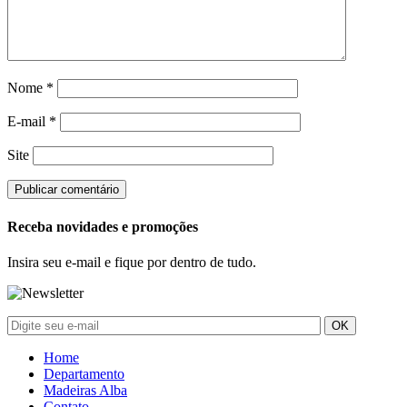
Nome
*
E-mail
*
Site
Receba novidades e promoções
Insira seu e-mail e fique por dentro de tudo.
Home
Departamento
Madeiras Alba
Contato