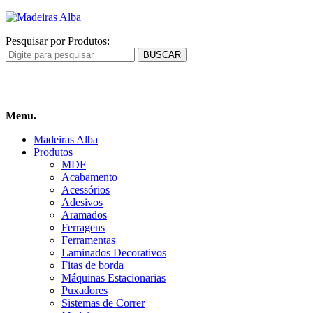
Pesquisar por Produtos:
Carrinho
de compras
Menu.
Madeiras Alba
Produtos
MDF
Acabamento
Acessórios
Adesivos
Aramados
Ferragens
Ferramentas
Laminados Decorativos
Fitas de borda
Máquinas Estacionarias
Puxadores
Sistemas de Correr