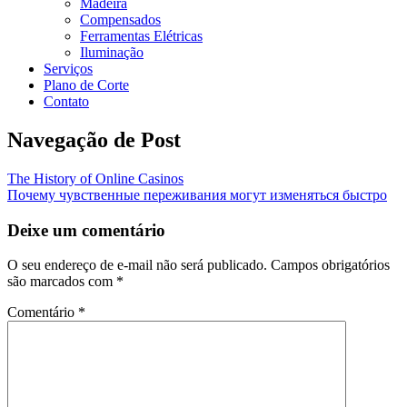
Madeira
Compensados
Ferramentas Elétricas
Iluminação
Serviços
Plano de Corte
Contato
Navegação de Post
The History of Online Casinos
Почему чувственные переживания могут изменяться быстро
Deixe um comentário
O seu endereço de e-mail não será publicado.
Campos obrigatórios
são marcados com
*
Comentário
*