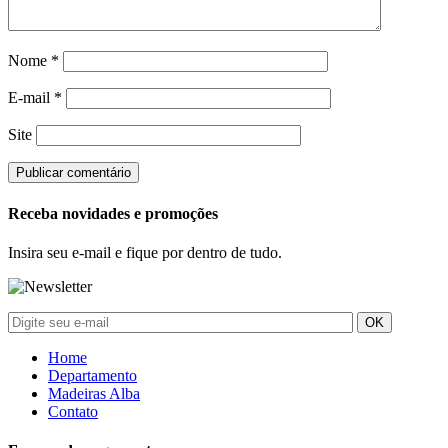
Nome
*
E-mail
*
Site
Receba novidades e promoções
Insira seu e-mail e fique por dentro de tudo.
Home
Departamento
Madeiras Alba
Contato