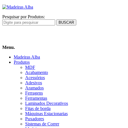
Pesquisar por Produtos:
Carrinho
de compras
Menu.
Madeiras Alba
Produtos
MDF
Acabamento
Acessórios
Adesivos
Aramados
Ferragens
Ferramentas
Laminados Decorativos
Fitas de borda
Máquinas Estacionarias
Puxadores
Sistemas de Correr