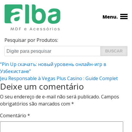
Menu.
Pesquisar por Produtos:
Navegação
“Pin Up скачать: новый уровень онлайн-игр в
Узбекистане”
de
Jeu Responsable à Vegas Plus Casino : Guide Complet
Post
Deixe um comentário
O seu endereço de e-mail não será publicado.
Campos
obrigatórios são marcados com
*
Comentário
*