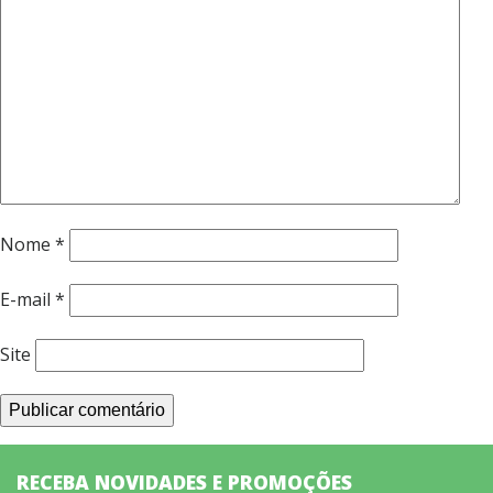
Nome
*
E-mail
*
Site
RECEBA NOVIDADES E PROMOÇÕES