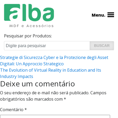
Menu.
Pesquisar por Produtos:
Navegação
Strategie di Sicurezza Cyber e la Protezione degli Asset
Digitali: Un Approccio Strategico
de
The Evolution of Virtual Reality in Education and Its
Post
Industry Impacts
Deixe um comentário
O seu endereço de e-mail não será publicado.
Campos
obrigatórios são marcados com
*
Comentário
*