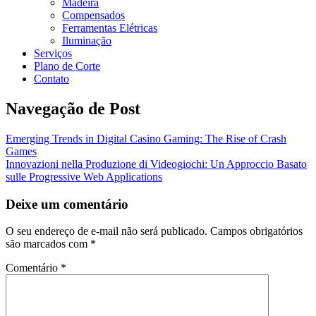
Madeira
Compensados
Ferramentas Elétricas
Iluminação
Serviços
Plano de Corte
Contato
Navegação de Post
Emerging Trends in Digital Casino Gaming: The Rise of Crash
Games
Innovazioni nella Produzione di Videogiochi: Un Approccio Basato
sulle Progressive Web Applications
Deixe um comentário
O seu endereço de e-mail não será publicado.
Campos obrigatórios
são marcados com
*
Comentário
*