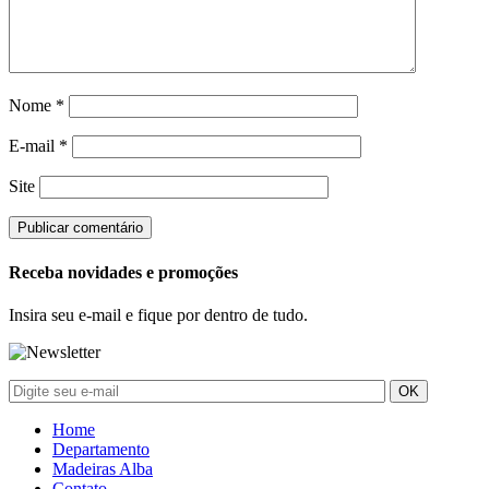
Nome
*
E-mail
*
Site
Receba novidades e promoções
Insira seu e-mail e fique por dentro de tudo.
Home
Departamento
Madeiras Alba
Contato