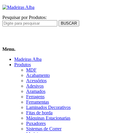
Pesquisar por Produtos:
Carrinho
de compras
Menu.
Madeiras Alba
Produtos
MDF
Acabamento
Acessórios
Adesivos
Aramados
Ferragens
Ferramentas
Laminados Decorativos
Fitas de borda
Máquinas Estacionarias
Puxadores
Sistemas de Correr