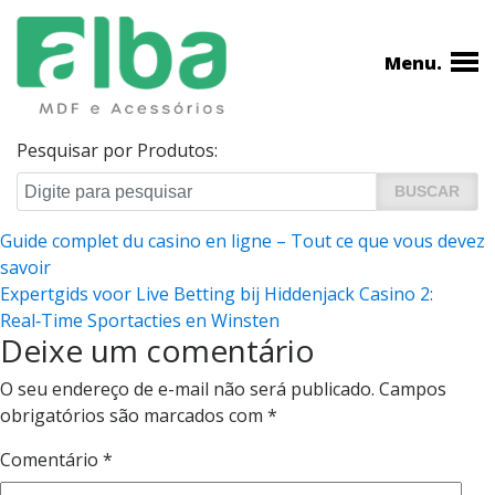
Menu.
Pesquisar por Produtos:
Navegação
Guide complet du casino en ligne – Tout ce que vous devez
savoir
de
Expertgids voor Live Betting bij Hiddenjack Casino 2:
Post
Real‑Time Sportacties en Winsten
Deixe um comentário
O seu endereço de e-mail não será publicado.
Campos
obrigatórios são marcados com
*
Comentário
*