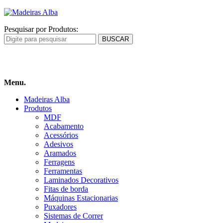
Pesquisar por Produtos:
Carrinho
de compras
Menu.
Madeiras Alba
Produtos
MDF
Acabamento
Acessórios
Adesivos
Aramados
Ferragens
Ferramentas
Laminados Decorativos
Fitas de borda
Máquinas Estacionarias
Puxadores
Sistemas de Correr