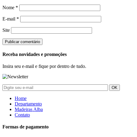
Nome
*
E-mail
*
Site
Receba novidades e promoções
Insira seu e-mail e fique por dentro de tudo.
Home
Departamento
Madeiras Alba
Contato
Formas de pagamento