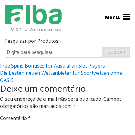
Menu.
Pesquisar por Produtos:
Navegação
Free Spins Bonuses for Australian Slot Players
Die besten neuen Wettanbieter für Sportwetten ohne
de
OASIS
Post
Deixe um comentário
O seu endereço de e-mail não será publicado.
Campos
obrigatórios são marcados com
*
Comentário
*