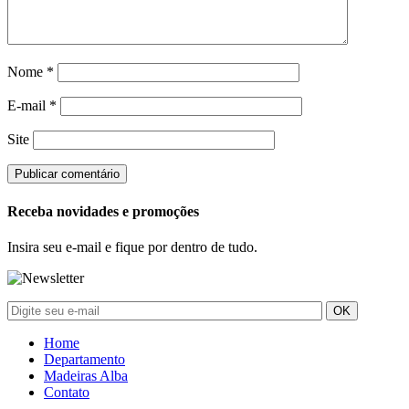
Nome
*
E-mail
*
Site
Receba novidades e promoções
Insira seu e-mail e fique por dentro de tudo.
Home
Departamento
Madeiras Alba
Contato