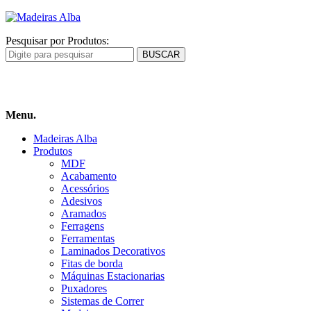
Pesquisar por Produtos:
Carrinho
de compras
Menu.
Madeiras Alba
Produtos
MDF
Acabamento
Acessórios
Adesivos
Aramados
Ferragens
Ferramentas
Laminados Decorativos
Fitas de borda
Máquinas Estacionarias
Puxadores
Sistemas de Correr