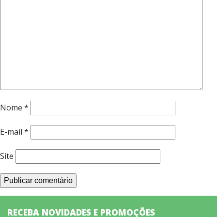
Nome
*
E-mail
*
Site
RECEBA NOVIDADES E PROMOÇÕES