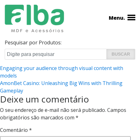
Menu.
Pesquisar por Produtos:
Navegação
Engaging your audience through visual content with
models
de
AmonBet Casino: Unleashing Big Wins with Thrilling
Post
Gameplay
Deixe um comentário
O seu endereço de e-mail não será publicado.
Campos
obrigatórios são marcados com
*
Comentário
*