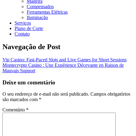
Madeira
Compensados
Ferramentas Elétricas
Iluminação
Serviços
Plano de Corte
Contato
Navegação de Post
Vip Casino: Fast‑Paced Slots and Live Games for Short Sessions
Montecrypto Casino : Une Expérience Décevante en Raison de
Mauvais Support
Deixe um comentário
O seu endereço de e-mail não será publicado.
Campos obrigatórios
são marcados com
*
Comentário
*