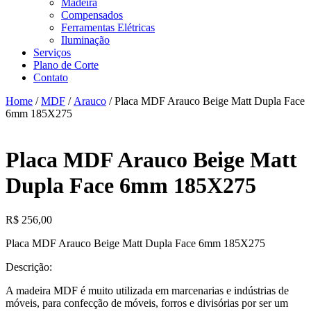
Madeira
Compensados
Ferramentas Elétricas
Iluminação
Serviços
Plano de Corte
Contato
Home
/
MDF
/
Arauco
/ Placa MDF Arauco Beige Matt Dupla Face
6mm 185X275
Placa MDF Arauco Beige Matt
Dupla Face 6mm 185X275
R$
256,00
Placa MDF Arauco Beige Matt Dupla Face 6mm 185X275
Descrição:
A madeira MDF é muito utilizada em marcenarias e indústrias de
móveis, para confecção de móveis, forros e divisórias por ser um