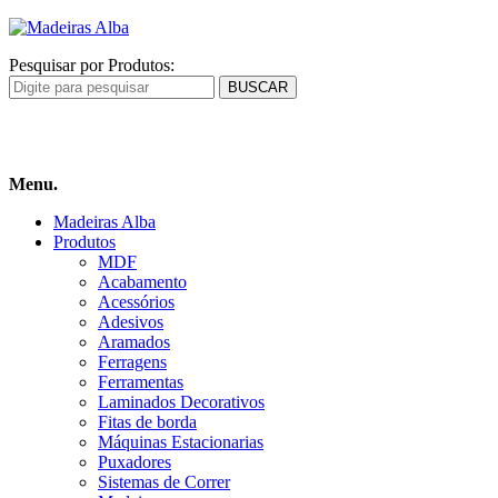
Pesquisar por Produtos:
Carrinho
de compras
Menu.
Madeiras Alba
Produtos
MDF
Acabamento
Acessórios
Adesivos
Aramados
Ferragens
Ferramentas
Laminados Decorativos
Fitas de borda
Máquinas Estacionarias
Puxadores
Sistemas de Correr