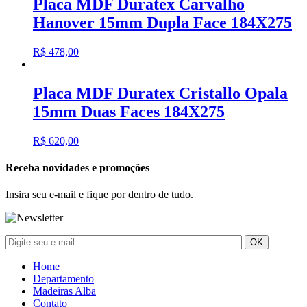
Placa MDF Duratex Carvalho
Hanover 15mm Dupla Face 184X275
R$
478,00
Placa MDF Duratex Cristallo Opala
15mm Duas Faces 184X275
R$
620,00
Receba novidades e promoções
Insira seu e-mail e fique por dentro de tudo.
Home
Departamento
Madeiras Alba
Contato