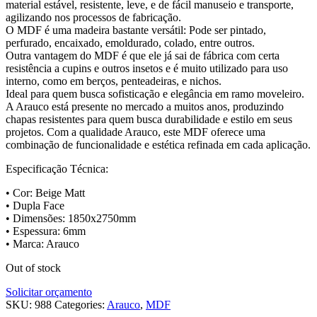
material estável, resistente, leve, e de fácil manuseio e transporte,
agilizando nos processos de fabricação.
O MDF é uma madeira bastante versátil: Pode ser pintado,
perfurado, encaixado, emoldurado, colado, entre outros.
Outra vantagem do MDF é que ele já sai de fábrica com certa
resistência a cupins e outros insetos e é muito utilizado para uso
interno, como em berços, penteadeiras, e nichos.
Ideal para quem busca sofisticação e elegância em ramo moveleiro.
A Arauco está presente no mercado a muitos anos, produzindo
chapas resistentes para quem busca durabilidade e estilo em seus
projetos. Com a qualidade Arauco, este MDF oferece uma
combinação de funcionalidade e estética refinada em cada aplicação.
Especificação Técnica:
• Cor: Beige Matt
• Dupla Face
• Dimensões: 1850x2750mm
• Espessura: 6mm
• Marca: Arauco
Out of stock
Solicitar orçamento
SKU:
988
Categories:
Arauco
,
MDF