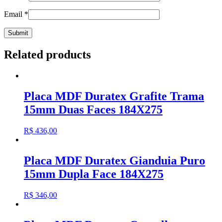
Email
*
Related products
Placa MDF Duratex Grafite Trama
15mm Duas Faces 184X275
R$
436,00
Placa MDF Duratex Gianduia Puro
15mm Dupla Face 184X275
R$
346,00