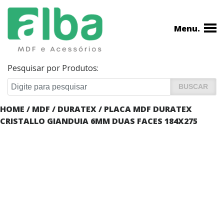
Menu.
Pesquisar por Produtos:
HOME
/
MDF
/
DURATEX
/ PLACA MDF DURATEX
CRISTALLO GIANDUIA 6MM DUAS FACES 184X275