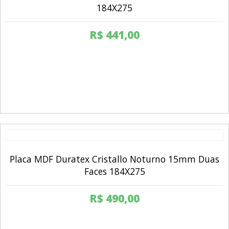
184X275
R$
441,00
Placa MDF Duratex Cristallo Noturno 15mm Duas
Faces 184X275
R$
490,00