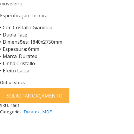
moveleiro.
Especificação Técnica:
• Cor: Cristallo Gianduia
• Dupla Face
• Dimensões: 1840x2750mm
• Espessura: 6mm
• Marca: Duratex
• Linha Cristallo
• Efeito Lacca
Out of stock
SOLICITAR ORÇAMENTO
SKU:
4661
Categories:
Duratex
,
MDF