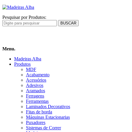
Pesquisar por Produtos:
Carrinho
de compras
Menu.
Madeiras Alba
Produtos
MDF
Acabamento
Acessórios
Adesivos
Aramados
Ferragens
Ferramentas
Laminados Decorativos
Fitas de borda
Máquinas Estacionarias
Puxadores
Sistemas de Correr