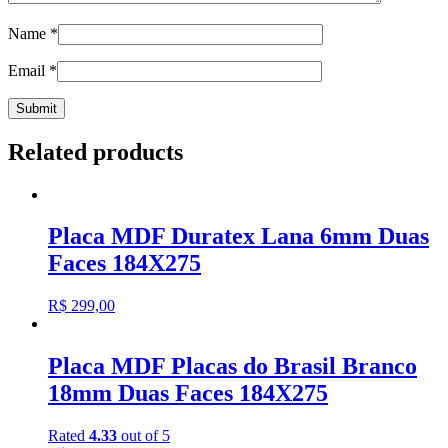
Name
*
Email
*
Related products
Placa MDF Duratex Lana 6mm Duas
Faces 184X275
R$
299,00
Placa MDF Placas do Brasil Branco
18mm Duas Faces 184X275
Rated
4.33
out of 5