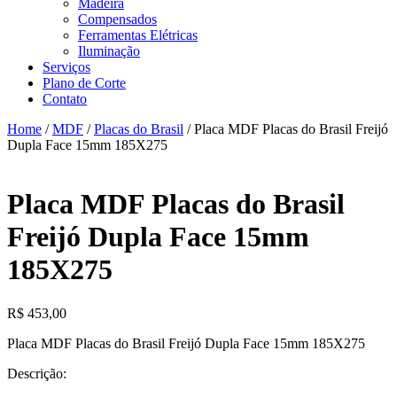
Madeira
Compensados
Ferramentas Elétricas
Iluminação
Serviços
Plano de Corte
Contato
Home
/
MDF
/
Placas do Brasil
/ Placa MDF Placas do Brasil Freijó
Dupla Face 15mm 185X275
Placa MDF Placas do Brasil
Freijó Dupla Face 15mm
185X275
R$
453,00
Placa MDF Placas do Brasil Freijó Dupla Face 15mm 185X275
Descrição: