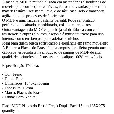
A madeira MDF é muito utilizada em marcenarias e indústrias de
móveis, para confecção de móveis, forros e divisórias por ser um
material estável, resistente, leve, e de fácil manuseio e transporte,
agilizando nos processos de fabricação.
O MDF é uma madeira bastante versátil: Pode ser pintado,
perfurado, encaixado, emoldurado, colado, entre outros.
Outra vantagem do MDF é que ele já sai de fábrica com certa
resistência a cupins e outros insetos e é muito utilizado para uso
interno, como em berços, penteadeiras, e nichos.
Ideal para quem busca sofisticação e elegância em ramo moveleiro.
A Empresa Placas do Brasil é uma empresa brasileira genuinamente
capixaba, especialista na produção de painéis de MDF de alta
qualidade, oriundos de florestas de eucalipto 100% renováveis.
Especificação Técnica:
• Cor: Freijó
• Dupla Face
• Dimensões: 1840x2750mm
• Espessura: 15mm
• Marca: Placas do Brasil
• Linha: Poro Natural
Placa MDF Placas do Brasil Freijó Dupla Face 15mm 185X275
quantity