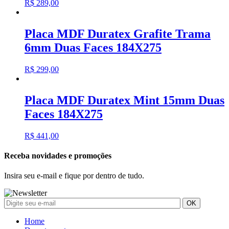
R$
289,00
Placa MDF Duratex Grafite Trama
6mm Duas Faces 184X275
R$
299,00
Placa MDF Duratex Mint 15mm Duas
Faces 184X275
R$
441,00
Receba novidades e promoções
Insira seu e-mail e fique por dentro de tudo.
Home