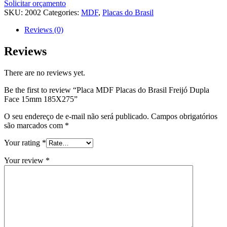
Solicitar orçamento
SKU:
2002
Categories:
MDF
,
Placas do Brasil
Reviews (0)
Reviews
There are no reviews yet.
Be the first to review “Placa MDF Placas do Brasil Freijó Dupla
Face 15mm 185X275”
O seu endereço de e-mail não será publicado.
Campos obrigatórios
são marcados com
*
Your rating
*
Your review
*