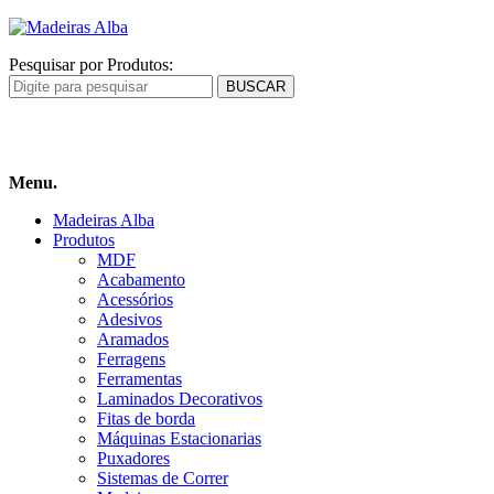
Pesquisar por Produtos:
Carrinho
de compras
Menu.
Madeiras Alba
Produtos
MDF
Acabamento
Acessórios
Adesivos
Aramados
Ferragens
Ferramentas
Laminados Decorativos
Fitas de borda
Máquinas Estacionarias
Puxadores
Sistemas de Correr